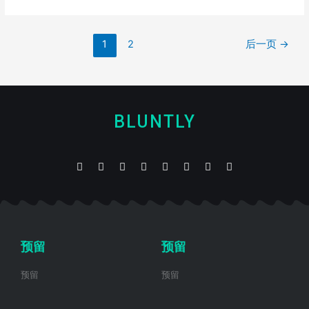
1
2
后一页
→
BLUNTLY
预留
预留
预留
预留