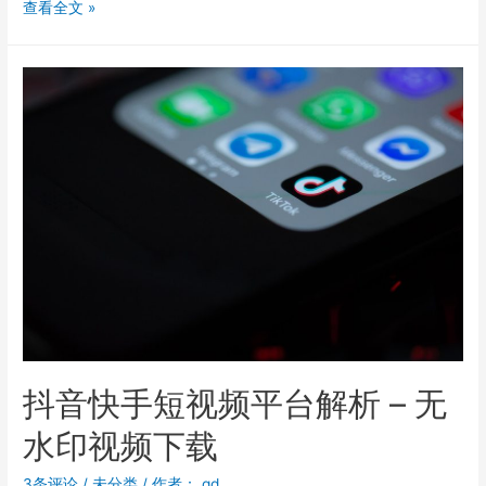
查看全文 »
抖音快手短视频平台解析 – 无
水印视频下载
3条评论
/
未分类
/ 作者：
gd