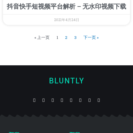
抖音快手短视频平台解析 – 无水印视频下载
2021年4月24日
« 上一页
1
2
3
下一页 »
BLUNTLY