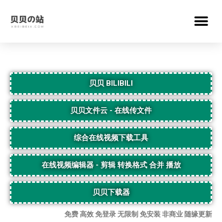
贝贝 BILIBILI
贝贝文件云 - 在线传文件
综合在线视频下载工具
在线视频编辑器 - 剪辑 转换格式 合并 播放
贝贝下载器
免费 高效 免登录 无限制 免安装 非商业 随缘更新