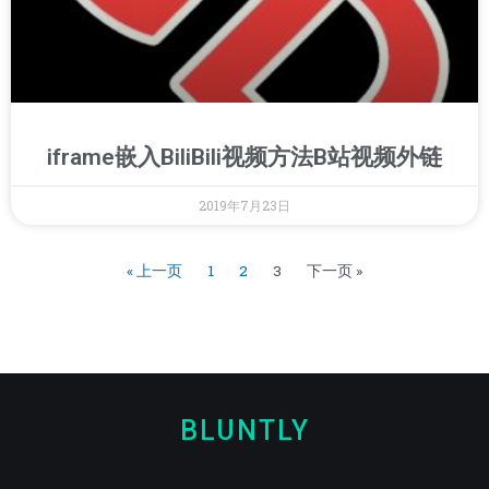
iframe嵌入BiliBili视频方法B站视频外链
2019年7月23日
« 上一页
1
2
3
下一页 »
BLUNTLY